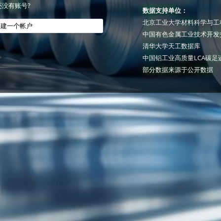
还没有账号?
数据支持单位：
北京工业大学材料科学与工
创建一个帐户
中国有色金属工业技术开发
清华大学天工数据库
中国铝工业高质量LCA碳足
部分数据来源于公开数据